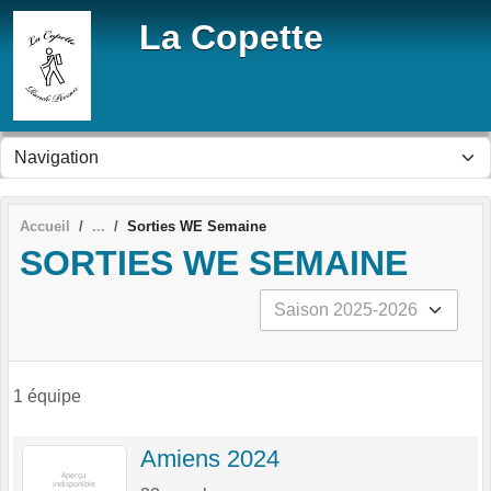
Panneau de gestion des cookies
La Copette
Accueil
Sorties WE Semaine
SORTIES WE SEMAINE
1 équipe
Amiens 2024